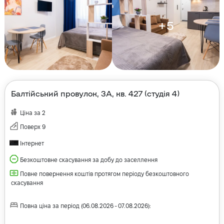
+
5
Балтійський провулок, 3А, кв. 427 (студія 4)
Ціна за
2
Поверх
9
Інтернет
Безкоштовне скасування за добу до заселлення
Повне повернення коштів протягом періоду безкоштовного
скасування
Повна ціна за період
(
06.08.2026
-
07.08.2026
):