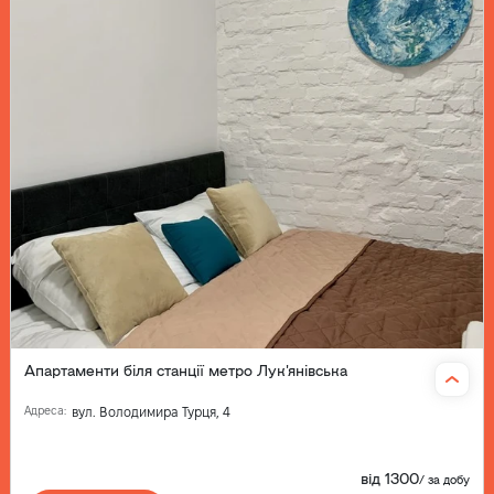
Апартаменти біля станції метро Лук'янівська
Адреса
:
вул. Володимира Турця, 4
від
1300
/
за добу