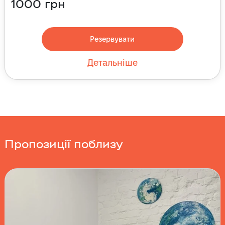
1000
грн
Резервувати
Детальніше
Пропозиції поблизу