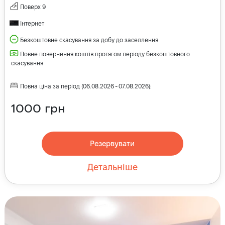
Поверх
9
Інтернет
Безкоштовне скасування за добу до заселлення
Повне повернення коштів протягом періоду безкоштовного
скасування
Повна ціна за період
(
06.08.2026
-
07.08.2026
):
1000
грн
Резервувати
Детальніше