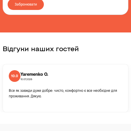
Забронювати
Відгуки наших гостей
Yaremenko O.
10.0
10.07.2026
Все як завжди дуже добре: чисто, комфортно є все необхідне для
проживання. Дякую.