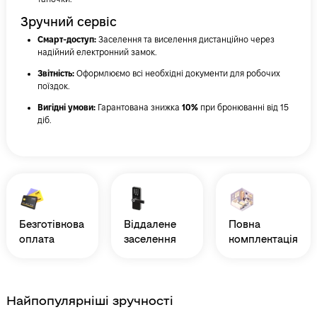
Зручний сервіс
Смарт-доступ:
Заселення та виселення дистанційно через
надійний електронний замок.
Звітність:
Оформлюємо всі необхідні документи для робочих
поїздок.
Вигідні умови:
Гарантована знижка
10%
при бронюванні від 15
діб.
безготівкова
віддалене
повна
оплата
заселення
комплектація
Найпопулярніші зручності