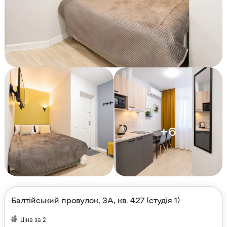
+
6
Балтійський провулок, 3А, кв. 427 (студія 1)
Ціна за
2