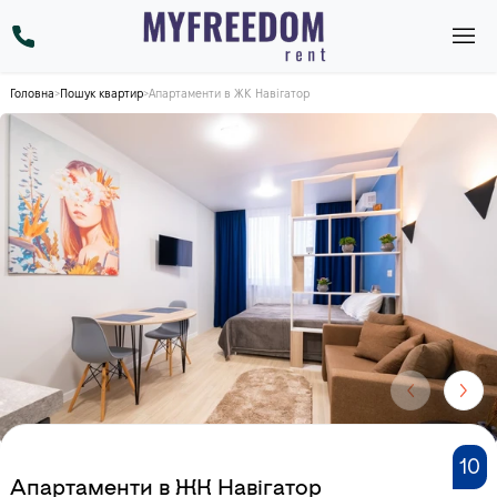
Головна
>
Пошук квартир
>
Апартаменти в ЖК Навігатор
10
Апартаменти в ЖК Навігатор