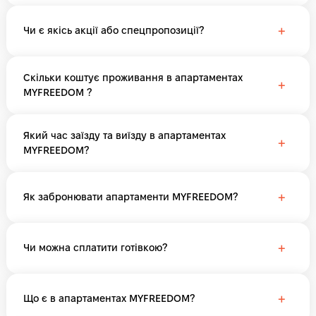
+
Чи є якісь акції або спецпропозиції?
Скільки коштує проживання в апартаментах
+
MYFREEDOM ?
Який час заїзду та виїзду в апартаментах
+
MYFREEDOM?
+
Як забронювати апартаменти MYFREEDOM?
+
Чи можна сплатити готівкою?
+
Що є в апартаментах MYFREEDOM?