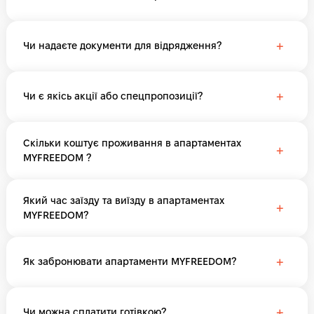
+
Чи надаєте документи для відрядження?
+
Чи є якісь акції або спецпропозиції?
Скільки коштує проживання в апартаментах
+
MYFREEDOM ?
Який час заїзду та виїзду в апартаментах
+
MYFREEDOM?
+
Як забронювати апартаменти MYFREEDOM?
+
Чи можна сплатити готівкою?