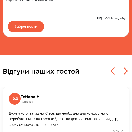
Харківське шосе, 190
від
1230
/
за добу
Забронювати
Відгуки наших гостей
Tetiana H.
10.0
03.07.2026
Дуже чисто, затишно. Є все, що необхідно для комфортного
перебування як на короткий, так і на довгий візит. Затишний двір,
збоку супермаркет і не тільки
більше