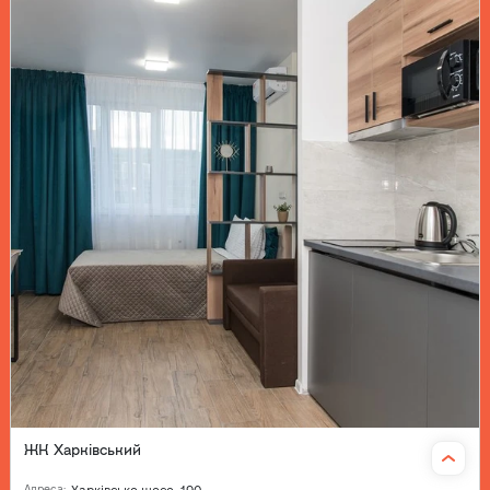
ЖК Харківський
Адреса
: