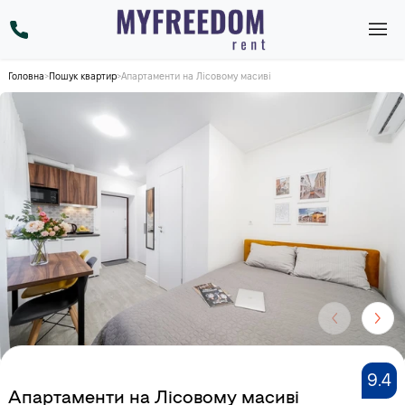
Головна
>
Пошук квартир
>
Апартаменти на Лісовому масиві
9.4
Апартаменти на Лісовому масиві