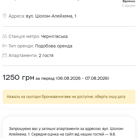
Відмінно
2
відгуки
Адреса
:
вул. Шолом-Алейхема, 1
Станція метро
:
Чернігівська
Тип оренди
:
Подобова оренда
Апартаменти
:
2
гостя
1250
грн
за період
(
06.08.2026
-
07.08.2026
)
Нажаль на сьогодні бронювання вже не доступне, оберіть іншу дату
Запрошуємо вас у затишні апартаменти за адресою: вул. Шолом-
Алейхема, 1. Середня оцінка на сайті від наших гостей — 9,6.