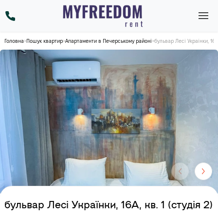
Головна
>
Пошук квартир
>
Апартаменти в Печерському районі
>
бульвар Лесі Українки, 16А, 
бульвар Лесі Українки, 16А, кв. 1 (студія 2)