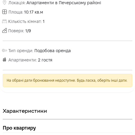
Локація
:
Апартаменти в Печерському районі
Площа
:
10.17
кв.м
Кількість кімнат
:
1
Поверх
:
1
/
9
Тип оренди
:
Подобова оренда
Апартаменти
:
2
гостя
На обрані дати бронювання недоступне. Будь ласка, оберіть інші дати.
Характеристики
Про квартиру