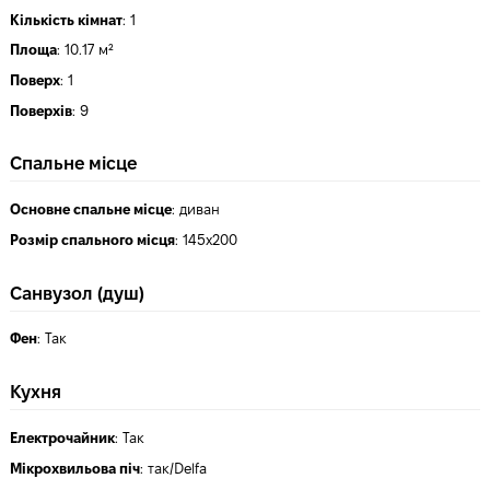
Кількість кімнат
:
1
Площа
:
10.17 м²
Поверх
:
1
Поверхів
:
9
Спальне місце
Основне спальне місце
:
диван
Розмір спального місця
:
145х200
Санвузол (душ)
Фен
:
Так
Кухня
Електрочайник
:
Так
Мікрохвильова піч
:
так/Delfa