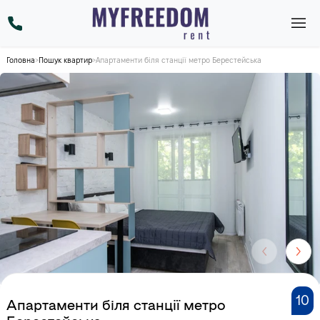
Головна
>
Пошук квартир
>
Апартаменти біля станції метро Берестейська
10
Апартаменти біля станції метро