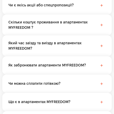
+
Чи є якісь акції або спецпропозиції?
Скільки коштує проживання в апартаментах
+
MYFREEDOM ?
Який час заїзду та виїзду в апартаментах
+
MYFREEDOM?
+
Як забронювати апартаменти MYFREEDOM?
+
Чи можна сплатити готівкою?
+
Що є в апартаментах MYFREEDOM?