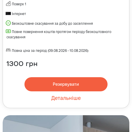
Поверх
1
Інтернет
Безкоштовне скасування за добу до заселлення
Повне повернення коштів протягом періоду безкоштовного
скасування
Повна ціна за період
(
09.08.2026
-
10.08.2026
):
1300
грн
Резервувати
Детальніше