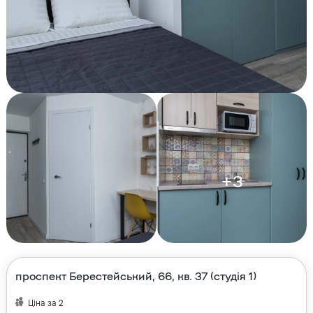
+
3
проспект Берестейський, 66, кв. 37 (студія 1)
Ціна за
2