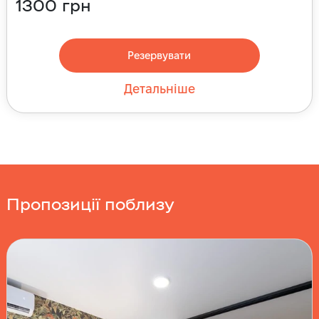
1300
грн
Резервувати
Детальніше
Пропозиції поблизу