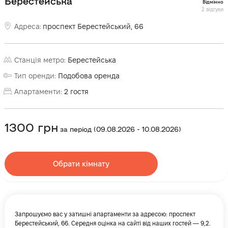
Берестейська
Відмінно
2
відгуки
Адреса
:
проспект Берестейський, 66
Станція метро
:
Берестейська
Тип оренди
:
Подобова оренда
Апартаменти
:
2
гостя
1300
грн
за період
(
09.08.2026
-
10.08.2026
)
Обрати кімнату
Запрошуємо вас у затишні апартаменти за адресою: проспект
Берестейський, 66. Середня оцінка на сайті від наших гостей — 9,2.