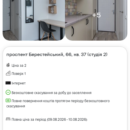
+
5
проспект Берестейський, 66, кв. 37 (студія 2)
Ціна за
2
Поверх
1
Інтернет
Безкоштовне скасування за добу до заселлення
Повне повернення коштів протягом періоду безкоштовного
скасування
Повна ціна за період
(
09.08.2026
-
10.08.2026
):