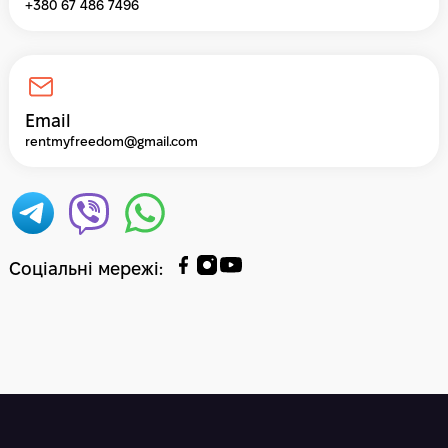
+380 67 486 7496
Email
rentmyfreedom@gmail.com
Соціальні мережі
: