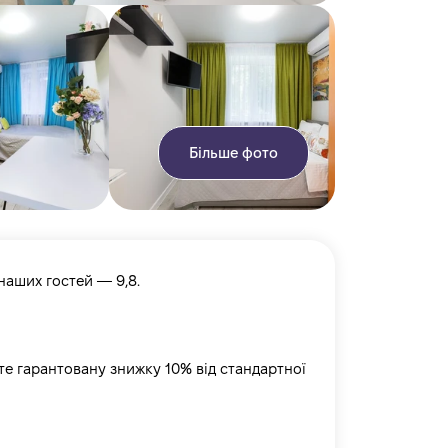
Більше фото
наших гостей — 9,8.
те гарантовану знижку 10% від стандартної