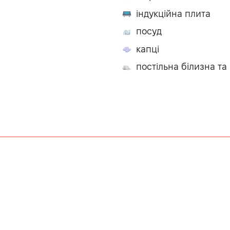
індукційна плита
посуд
капці
постільна білизна т