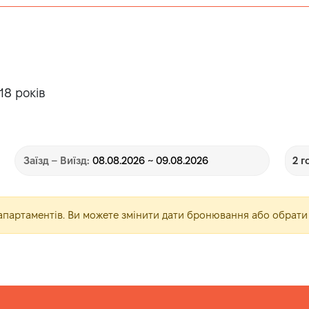
18 років
Заїзд – Виїзд:
08.08.2026 ~ 09.08.2026
2 г
х апартаментів. Ви можете змінити дати бронювання або обрат