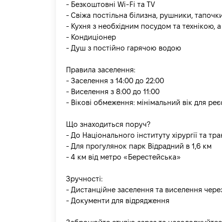
- Безкоштовні Wi-Fi та TV
- Свіжа постільна білизна, рушники, тапочк
- Кухня з необхідним посудом та технікою,
- Кондиціонер
- Душ з постійно гарячою водою
Правила заселення:
- Заселення з 14:00 до 22:00
- Виселення з 8:00 до 11:00
- Вікові обмеження: мінімальний вік для реєс
Що знаходиться поруч?
- До Національного інституту хірургії та тр
- Для прогулянок парк Відрадний в 1,6 км
- 4 км від метро «Берестейська»
Зручності:
- Дистанційне заселення та виселення чер
- Документи для відрядження