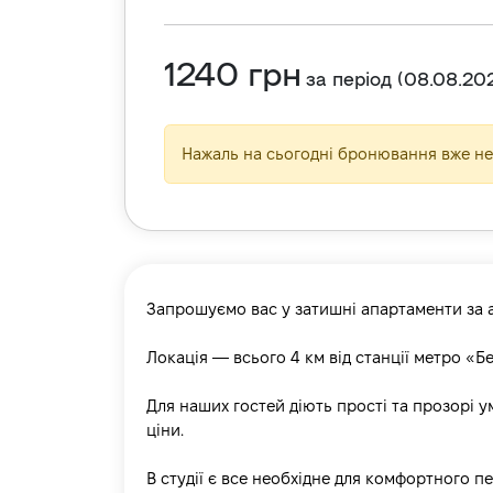
1240
грн
за період
(
08.08.20
Нажаль на сьогодні бронювання вже не 
Запрошуємо вас у затишні апартаменти за ад
Локація — всього 4 км від станції метро «Б
Для наших гостей діють прості та прозорі 
ціни.
В студії є все необхідне для комфортного п