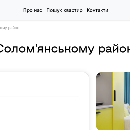
Про нас
Пошук квартир
Контакти
ому районі
Солом'янському райо