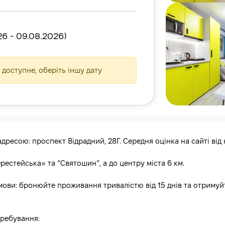
26
-
09.08.2026
)
доступне, оберіть іншу дату
ресою: проспект Відрадний, 28Г. Середня оцінка на сайті від 
ерестейська» та “Святошин”, а до центру міста 6 км.
умови: бронюйте проживання тривалістю від 15 днів та отримуй
еребування: