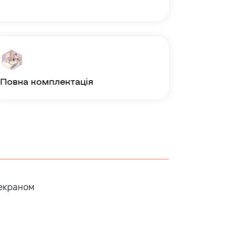
повна комплектація
 екраном