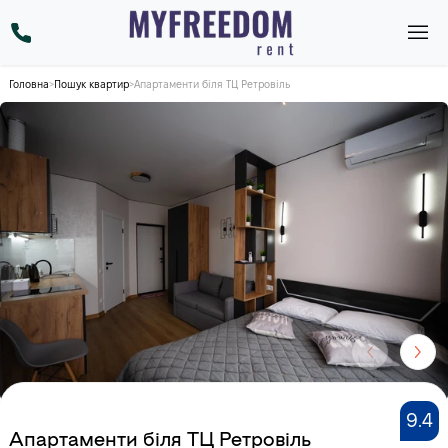
Головна
>
Пошук квартир
>
Апартаменти біля ТЦ Ретровіль
9.4
Апартаменти біля ТЦ Ретровіль