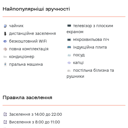
Найпопулярніші зручності
чайник
телевізор з плоским
екраном
дистанційне заселення
мікрохвильова піч
безкоштовний WiFi
індукційна плита
повна комплектація
посуд
кондиціонер
капці
пральна машина
постільна білизна та
рушники
Правила заселення
Заселення з 14:00 до 22:00
Виселення з 8:00 до 11:00