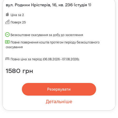
вул. Родини Крістерів, 16, кв. 236 (студія 1)
Ціна за
2
Поверх
25
Безкоштовне скасування за добу до заселлення
Повне повернення коштів протягом періоду безкоштовного
скасування
Повна ціна за період
(
06.08.2026
-
07.08.2026
):
1580
грн
Резервувати
Детальніше