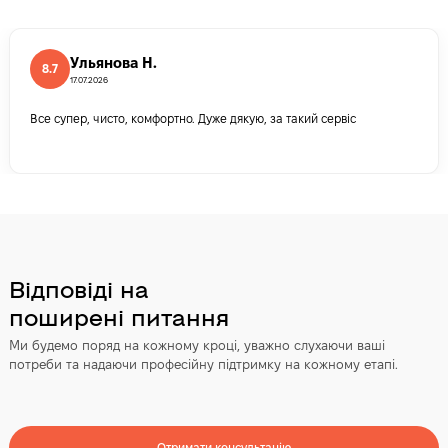
Ульянова Н.
8.7
17.07.2026
Все супер, чисто, комфортно. Дуже дякую, за такий сервіс
Відповіді на
поширені питання
Ми будемо поряд на кожному кроці, уважно слухаючи ваші
потреби та надаючи професійну підтримку на кожному етапі.
Отримати консультацію