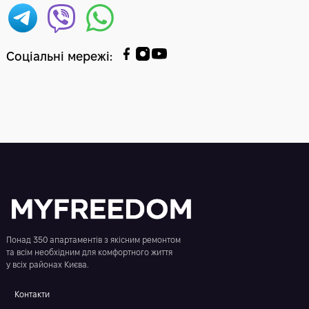
Соціальні мережі
:
Понад 350 апартаментів з якісним ремонтом
та всім необхідним для комфортного життя
у всіх районах Києва.
Контакти