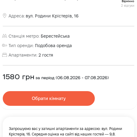
Відмінно
2
відгуки
Адреса
:
вул. Родини Крістерів, 16
Станція метро
:
Берестейська
Тип оренди
:
Подобова оренда
Апартаменти
:
2
гостя
1580
грн
за період
(
06.08.2026
-
07.08.2026
)
Обрати кімнату
Запрошуємо вас у затишні апартаменти за адресою: вул. Родини
Крістерів, 16. Середня оцінка на сайті від наших гостей — 9,8.