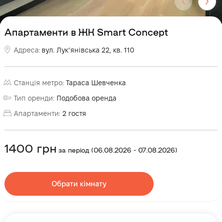
Апартаменти в ЖК Smart Concept
Адреса
:
вул. Лукʼянівська 22, кв. 110
Станція метро
:
Тараса Шевченка
Тип оренди
:
Подобова оренда
Апартаменти
:
2
гостя
1400
грн
за період
(
06.08.2026
-
07.08.2026
)
Обрати кімнату