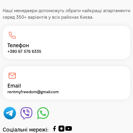
Наші менеджери допоможуть обрати найкращі апартаменти
серед 350+ варіантів у всіх районах Києва.
Телефон
+380 67 576 6335
Email
rentmyfreedom@gmail.com
Соціальні мережі
: