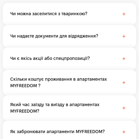
+
Чи можна заселитися з тваринкою?
+
Чи надаєте документи для відрядження?
+
Чи є якісь акції або спецпропозиції?
Скільки коштує проживання в апартаментах
+
MYFREEDOM ?
Який час заїзду та виїзду в апартаментах
+
MYFREEDOM?
+
Як забронювати апартаменти MYFREEDOM?