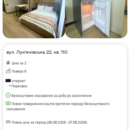
+
11
вул. Лукʼянівська 22, кв. 110
Ціна за
2
Поверх
6
Інтернет
Парковка
Безкоштовне скасування за добу до заселлення
Повне повернення коштів протягом періоду безкоштовного
скасування
Повна ціна за період
(
06.08.2026
-
07.08.2026
):