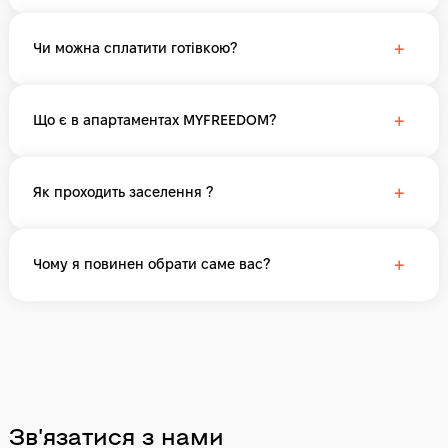
+
Чи можна сплатити готівкою?
+
Що є в апартаментах MYFREEDOM?
+
Як проходить заселення ?
+
Чому я повинен обрати саме вас?
Звʼязатися з нами