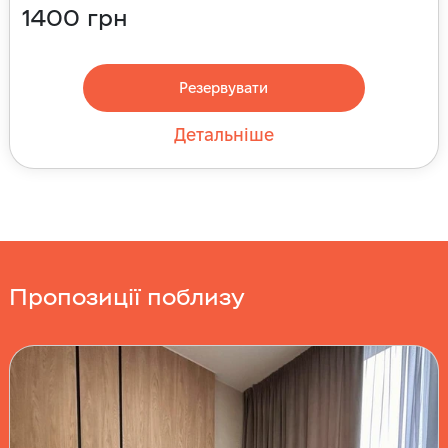
1400
грн
Резервувати
Детальніше
Пропозиції поблизу