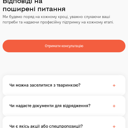
Відповіді на
поширені питання
Ми будемо поряд на кожному кроці, уважно слухаючи ваші
потреби та надаючи професійну підтримку на кожному етапі.
Отримати консультацію
+
Чи можна заселитися з тваринкою?
+
Чи надаєте документи для відрядження?
+
Чи є якісь акції або спецпропозиції?