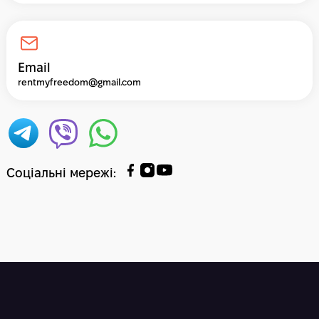
Email
rentmyfreedom@gmail.com
Соціальні мережі
: