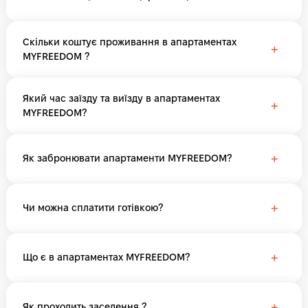
Скільки коштує проживання в апартаментах
+
MYFREEDOM ?
Який час заїзду та виїзду в апартаментах
+
MYFREEDOM?
+
Як забронювати апартаменти MYFREEDOM?
+
Чи можна сплатити готівкою?
+
Що є в апартаментах MYFREEDOM?
+
Як проходить заселення ?