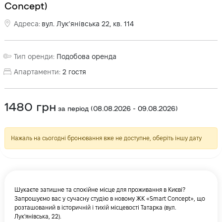
Concept)
Адреса
:
вул. Лукʼянівська 22, кв. 114
Тип оренди
:
Подобова оренда
Апартаменти
:
2
гостя
1480
грн
за період
(
08.08.2026
-
09.08.2026
)
Нажаль на сьогодні бронювання вже не доступне, оберіть іншу дату
Шукаєте затишне та спокійне місце для проживання в Києві?
Запрошуємо вас у сучасну студію в новому ЖК «Smart Concept», що
розташований в історичній і тихій місцевості Татарка (вул.
Лук'янівська, 22).