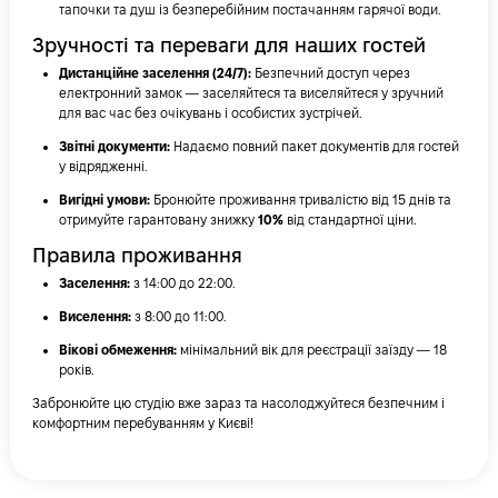
тапочки та душ із безперебійним постачанням гарячої води.
Зручності та переваги для наших гостей
Дистанційне заселення (24/7):
Безпечний доступ через
електронний замок — заселяйтеся та виселяйтеся у зручний
для вас час без очікувань і особистих зустрічей.
Звітні документи:
Надаємо повний пакет документів для гостей
у відрядженні.
Вигідні умови:
Бронюйте проживання тривалістю від 15 днів та
отримуйте гарантовану знижку
10%
від стандартної ціни.
Правила проживання
Заселення:
з 14:00 до 22:00.
Виселення:
з 8:00 до 11:00.
Вікові обмеження:
мінімальний вік для реєстрації заїзду — 18
років.
Забронюйте цю студію вже зараз та насолоджуйтеся безпечним і
комфортним перебуванням у Києві!