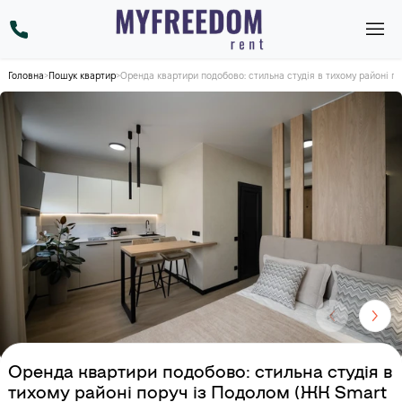
Головна
>
Пошук квартир
>
Оренда квартири подобово: стильна студія в тихому районі п
Оренда квартири подобово: стильна студія в
тихому районі поруч із Подолом (ЖК Smart