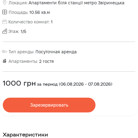
Локация
:
Апартаменти біля станції метро Звіринецька
Площадь
:
10.56
кв.м
Количество комнат
:
1
Этаж
:
1
/
5
Тип аренды
:
Посуточная аренда
Апартаменты
:
2
гостя
1000
грн
за период
(
06.08.2026
-
07.08.2026
)
Зарезервировать
Характеристики