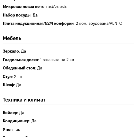
Микроволновая печь
:
так/Ardesto
Набор посуды
:
Да
Плита индукционная/1/2/4 конфорки
:
2 кон. вбудована/VENTO
Мебель
Зеркало
:
Да
Гладильная доска
:
1 загальна на 2 кв
Обеденный стол
:
Да
Стул
:
2 шт
Шкаф
:
Да
Техника и климат
Бойлер
:
Да
Кондиционер
:
Да
Утюг
:
так