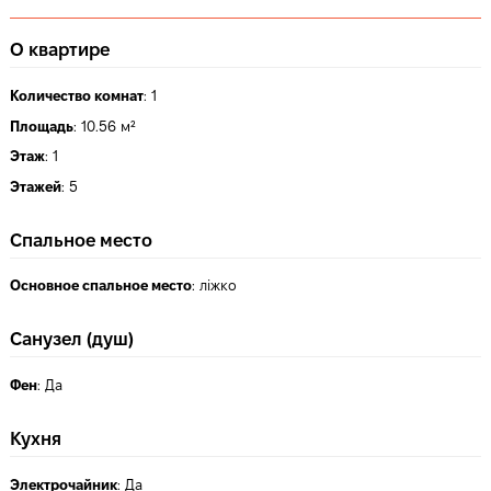
О квартире
Количество комнат
:
1
Площадь
:
10.56 м²
Этаж
:
1
Этажей
:
5
Спальное место
Основное спальное место
:
ліжко
Санузел (душ)
Фен
:
Да
Кухня
Электрочайник
:
Да