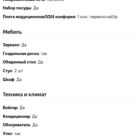
Набор посуды
:
Да
Плита индукционная/1/2/4 конфорки
:
1 кон. переносна/Up
Мебель
Зеркало
:
Да
Гладильная доска
:
так
Обеденный стол
:
Да
Стул
:
2 шт
Шкаф
:
Да
Техника и климат
Бойлер
:
Да
Кондиционер
:
Да
Обогреватель
:
Да
Утюг
:
так