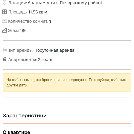
Локация
:
Апартаменти в Печерському районі
Площадь
:
11.55
кв.м
Количество комнат
:
1
Этаж
:
1
/
9
Тип аренды
:
Посуточная аренда
Апартаменты
:
2
гостя
На выбранные даты бронирование недоступно. Пожалуйста, выберите
другие даты.
Характеристики
О квартире