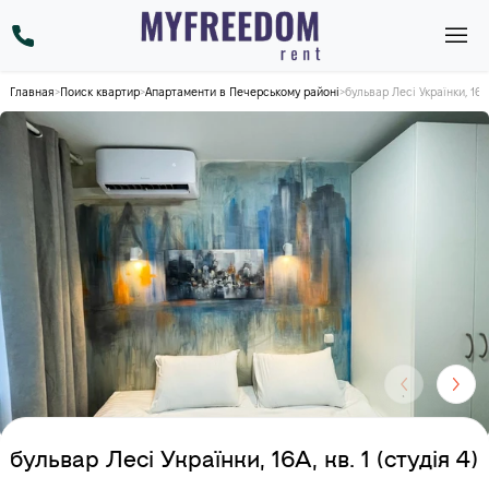
Главная
>
Поиск квартир
>
Апартаменти в Печерському районі
>
бульвар Лесі Українки, 16А, 
бульвар Лесі Українки, 16А, кв. 1 (студія 4)