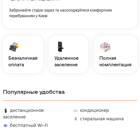
Забронюйте студію зараз та насолоджуйтеся комфортним
перебуванням у Києві
безналичная
удаленное
полная
оплата
заселение
комплектация
Популярные удобства
дистанционное
кондиционер
заселение
стиральная машина
бесплатный Wi-Fi