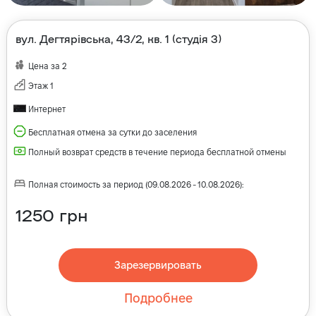
вул. Дегтярівська, 43/2, кв. 1 (студія 3)
Цена за
2
Этаж
1
Интернет
Бесплатная отмена за сутки до заселения
Полный возврат средств в течение периода бесплатной отмены
Полная стоимость за период
(
09.08.2026
-
10.08.2026
):
1250
грн
Зарезервировать
Подробнее