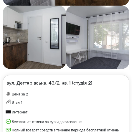
+
3
вул. Дегтярівська, 43/2, кв. 1 (студія 2)
Цена за
2
Этаж
1
Интернет
Бесплатная отмена за сутки до заселения
Полный возврат средств в течение периода бесплатной отмены