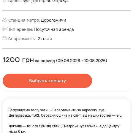
Адрес
:
вул. Дегтярівська, 43/2
Станция метро
:
Дорогожичи
Тип аренды
:
Посуточная аренда
Апартаменты
:
2
гостя
1200
грн
за период
(
09.08.2026
-
10.08.2026
)
Выбрать комнату
Запрошуємо вас у затишні апартаменти за адресою: вул.
Дегтярівська, 43/2. Середня оцінка на сайті від наших гостей — 9,5.
Локація — всього 1 км від станції метро «Шулявська», а до центру
міста 6 км.