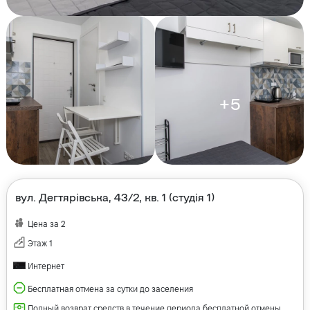
+
5
вул. Дегтярівська, 43/2, кв. 1 (студія 1)
Цена за
2
Этаж
1
Интернет
Бесплатная отмена за сутки до заселения
Полный возврат средств в течение периода бесплатной отмены