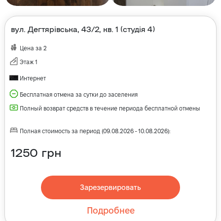
вул. Дегтярівська, 43/2, кв. 1 (студія 4)
Цена за
2
Этаж
1
Интернет
Бесплатная отмена за сутки до заселения
Полный возврат средств в течение периода бесплатной отмены
Полная стоимость за период
(
09.08.2026
-
10.08.2026
):
1250
грн
Зарезервировать
Подробнее