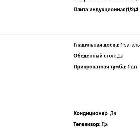
Плита индукционная/1/2/4
Гладильная доска
:
1 загал
Обеденный стол
:
Да
Прикроватная тумба
:
1 шт
Кондиционер
:
Да
Телевизор
:
Да