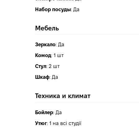
Набор посуды
:
Да
Мебель
Зеркало
:
Да
Комод
:
1 шт
Стул
:
2 шт
Шкаф
:
Да
Техника и климат
Бойлер
:
Да
Утюг
:
1 на всі студії