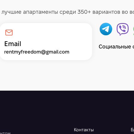
лучшие апартаменты среди 350+ вариантов во вс
Email
Социальные 
rentmyfreedom@gmail.com
Контакты
Б
онтом