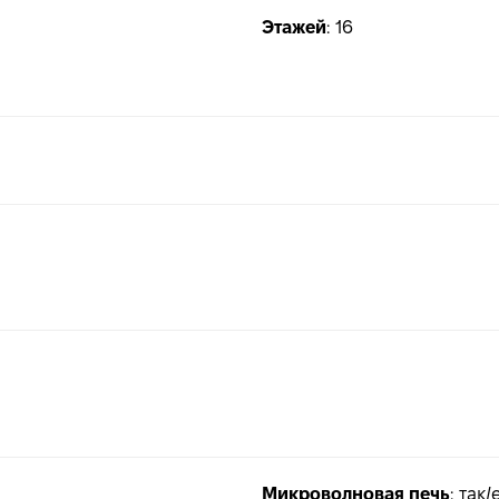
Этажей
:
16
Микроволновая печь
:
так/