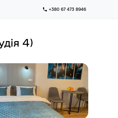
+380 67 473 8946
удія 4)