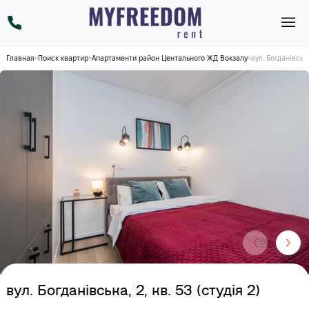
Главная
>
Поиск квартир
>
Апартаменти район Центального ЖД Вокзалу
>
вул. Богданівська,
вул. Богданівська, 2, кв. 53 (студія 2)