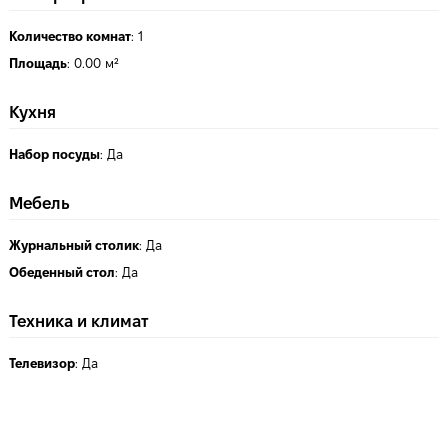
Количество комнат
:
1
Площадь
:
0.00 м²
Кухня
Набор посуды
:
Да
Мебель
Журнальный столик
:
Да
Обеденный стол
:
Да
Техника и климат
Телевизор
:
Да