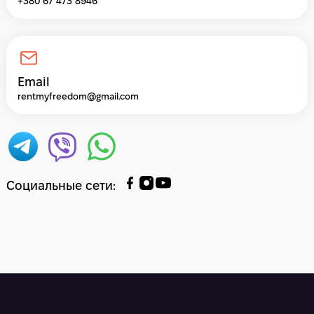
+380 67 473 8946
Email
rentmyfreedom@gmail.com
Социальные сети
: