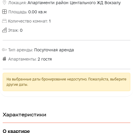
Локация
:
Апартаменти район Центального ЖД Вокзалу
Площадь
:
0.00
кв.м
Количество комнат
:
1
Этаж
:
0
Тип аренды
:
Посуточная аренда
Апартаменты
:
2
гостя
На выбранные даты бронирование недоступно. Пожалуйста, выберите
другие даты.
Характеристики
О квартире