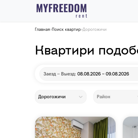
Главная
Поиск квартир
Дорогожичи
>
>
Квартири подоб
Заезд – Выезд:
08.08.2026 ~ 09.08.2026
Дорогожичи
Район