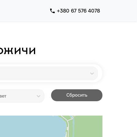
+380 67 576 4078
гожичи
Сбросить
вет