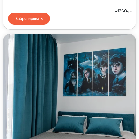
1360
от
грн
Забронировать