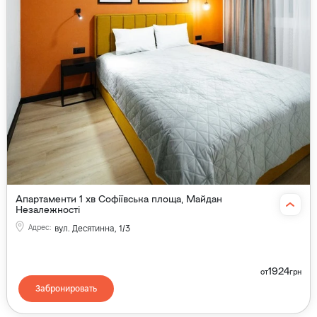
Апартаменти 1 хв Софіївська площа, Майдан
Незалежності
Адрес
:
вул. Десятинна, 1/3
1924
от
грн
Забронировать