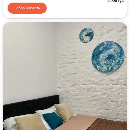
1540
от
грн
Забронировать