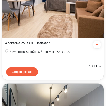
Апартаменти в ЖК Навігатор
Адрес
:
пров. Балтійський провулок, 3А, кв. 427
1300
от
грн
Забронировать