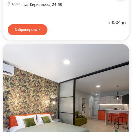
Адрес
:
вул. Кирилівська, 34-38
1504
от
грн
Забронировать