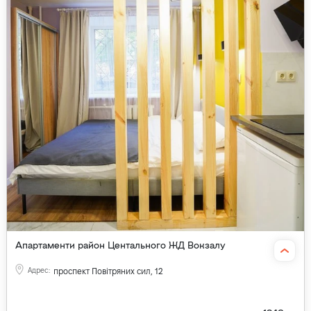
Апартаменти район Центального ЖД Вокзалу
Адрес
:
проспект Повітряних сил, 12