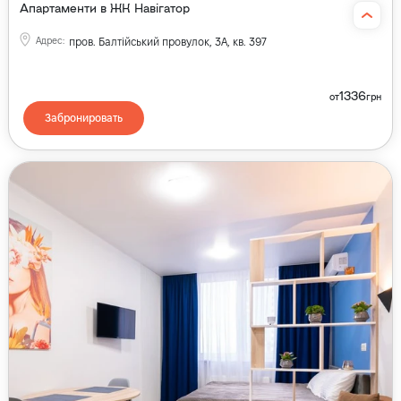
Апартаменти в ЖК Навігатор
Адрес
:
пров. Балтійський провулок, 3А, кв. 397
1336
от
грн
Забронировать