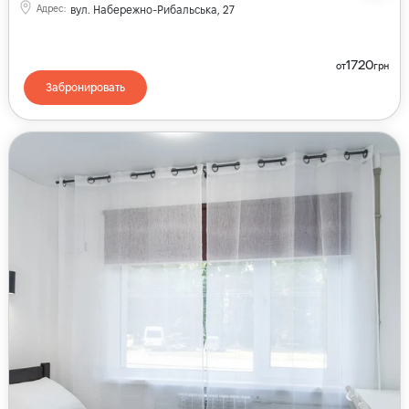
Адрес
:
вул. Набережно-Рибальська, 27
1720
от
грн
Забронировать