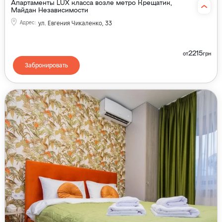
Апартаменты LUX класса возле метро Крещатик,
Майдан Независимости
Адрес
:
ул. Евгения Чикаленко, 33
2215
от
грн
Забронировать