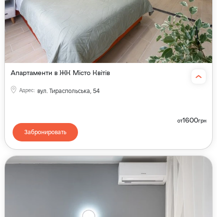
Апартаменти в ЖК Місто Квітів
Адрес
:
вул. Тираспольська, 54
1600
от
грн
Забронировать