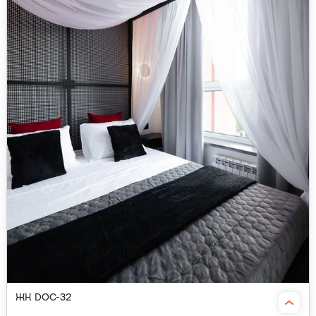
ЖК DOC-32