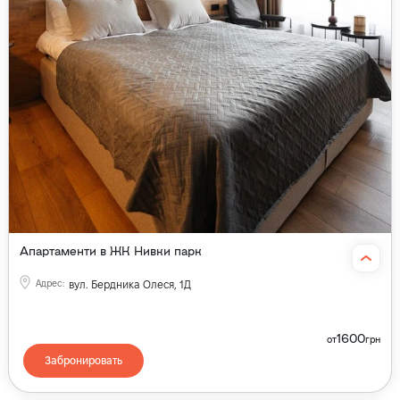
Апартаменти в ЖК Нивки парк
Адрес
:
вул. Бердника Олеся, 1Д
1600
от
грн
Забронировать