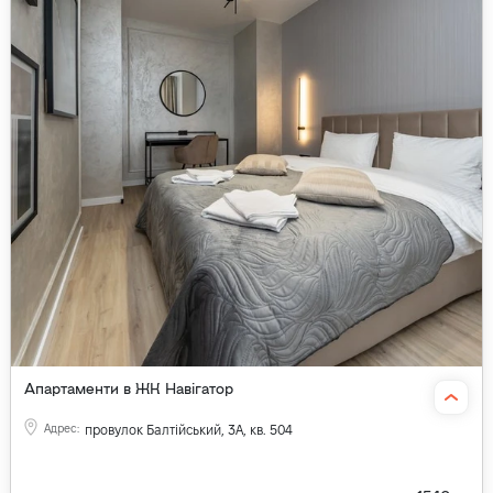
Апартаменти в ЖК Навігатор
Адрес
:
провулок Балтійський, 3А, кв. 504