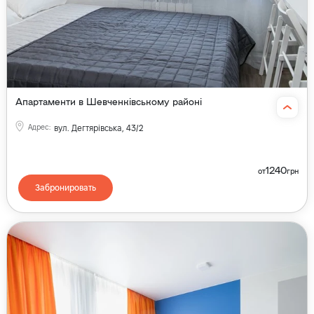
Апартаменти в Шевченківському районі
Адрес
:
вул. Дегтярівська, 43/2
1240
от
грн
Забронировать