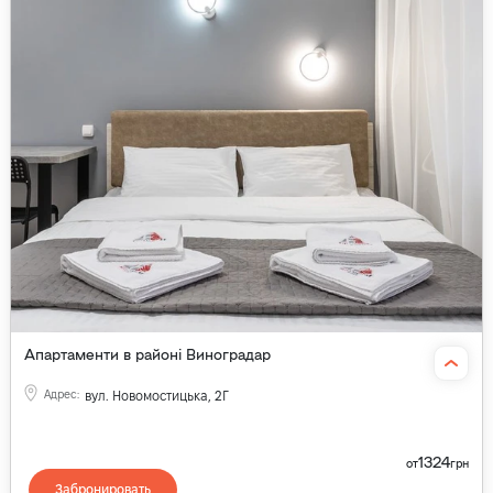
Апартаменти в районі Виноградар
Адрес
:
вул. Новомостицька, 2Г
1324
от
грн
Забронировать