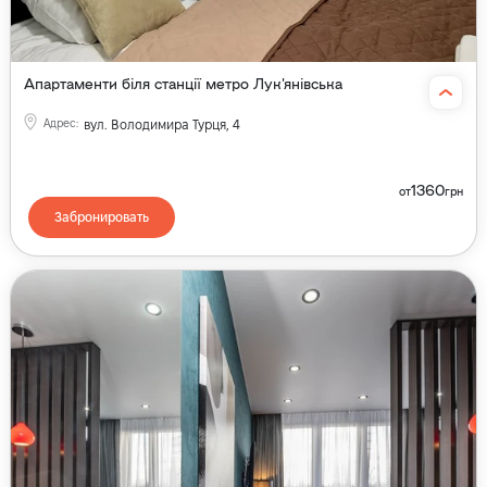
Апартаменти біля станції метро Лук'янівська
Адрес
:
вул. Володимира Турця, 4
1360
от
грн
Забронировать