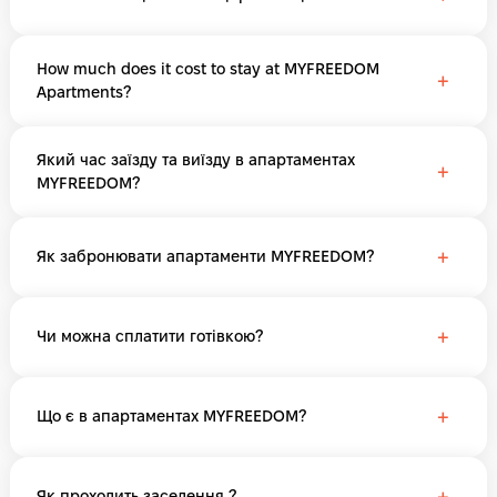
How much does it cost to stay at MYFREEDOM
+
Apartments?
Який час заїзду та виїзду в апартаментах
+
MYFREEDOM?
+
Як забронювати апартаменти MYFREEDOM?
+
Чи можна сплатити готівкою?
+
Що є в апартаментах MYFREEDOM?
+
Як проходить заселення ?