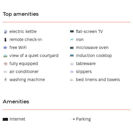
Top amenities
electric kettle
flat-screen TV
remote check-in
iron
free WiFi
microwave oven
view of a quiet courtyard
induction cooktop
fully equipped
tableware
air conditioner
slippers
washing machine
bed linens and towels
Amenities
Internet
Parking