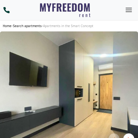
Home
>
Search apartments
>
Apartments in the Smart Concept