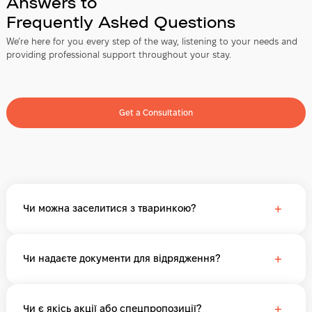
Answers to
Frequently Asked Questions
We’re here for you every step of the way, listening to your needs and
providing professional support throughout your stay.
Get a Consultation
+
Чи можна заселитися з тваринкою?
+
Чи надаєте документи для відрядження?
+
Чи є якісь акції або спецпропозиції?