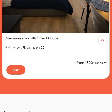
Апартаменти в ЖК Smart Concept
Address
:
вул. Лук'янівська 22
from
1620
/
per night
Book