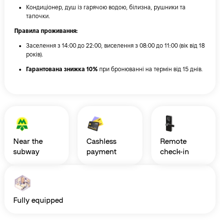
Кондиціонер, душ із гарячою водою, білизна, рушники та
тапочки.
Правила проживання:
Заселення з 14:00 до 22:00, виселення з 08:00 до 11:00 (вік від 18
років).
Гарантована знижка 10%
при бронюванні на термін від 15 днів.
near the
cashless
remote
subway
payment
check-in
fully equipped