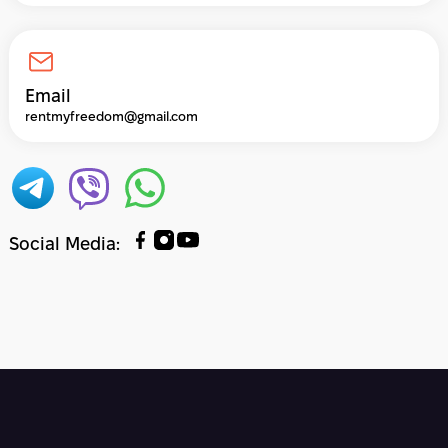
Email
rentmyfreedom@gmail.com
Social Media
: