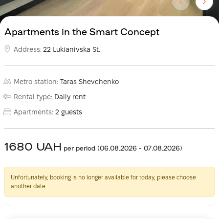
Apartments in the Smart Concept
Address
:
22 Lukianivska St.
Metro station
:
Taras Shevchenko
Rental type
:
Daily rent
Apartments
:
2
guests
1680
UAH
per period
(
06.08.2026
-
07.08.2026
)
Unfortunately, booking is no longer available for today, please choose
another date