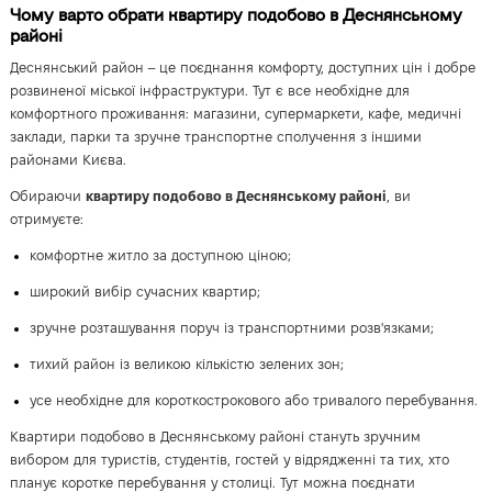
Чому варто обрати квартиру подобово в Деснянському
районі
Деснянський район – це поєднання комфорту, доступних цін і добре
розвиненої міської інфраструктури. Тут є все необхідне для
комфортного проживання: магазини, супермаркети, кафе, медичні
заклади, парки та зручне транспортне сполучення з іншими
районами Києва.
Обираючи
квартиру подобово в Деснянському районі
, ви
отримуєте:
комфортне житло за доступною ціною;
широкий вибір сучасних квартир;
зручне розташування поруч із транспортними розв'язками;
тихий район із великою кількістю зелених зон;
усе необхідне для короткострокового або тривалого перебування.
Квартири подобово в Деснянському районі стануть зручним
вибором для туристів, студентів, гостей у відрядженні та тих, хто
планує коротке перебування у столиці. Тут можна поєднати