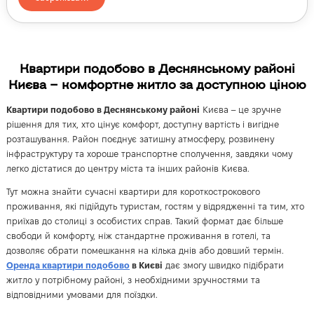
Квартири подобово в Деснянському районі
Києва – комфортне житло за доступною ціною
Квартири подобово в Деснянському районі
Києва – це зручне
рішення для тих, хто цінує комфорт, доступну вартість і вигідне
розташування. Район поєднує затишну атмосферу, розвинену
інфраструктуру та хороше транспортне сполучення, завдяки чому
легко дістатися до центру міста та інших районів Києва.
Тут можна знайти сучасні квартири для короткострокового
проживання, які підійдуть туристам, гостям у відрядженні та тим, хто
приїхав до столиці з особистих справ. Такий формат дає більше
свободи й комфорту, ніж стандартне проживання в готелі, та
дозволяє обрати помешкання на кілька днів або довший термін.
Оренда квартири подобово
в Києві
дає змогу швидко підібрати
житло у потрібному районі, з необхідними зручностями та
відповідними умовами для поїздки.