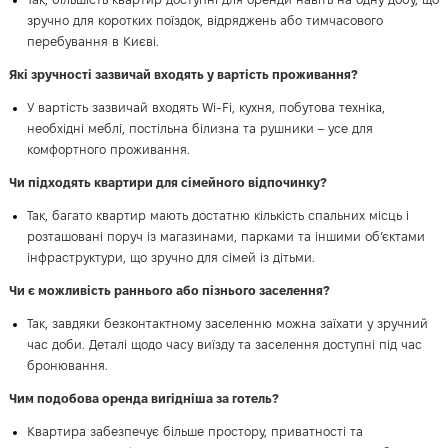
зручно для коротких поїздок, відряджень або тимчасового
перебування в Києві.
Які зручності зазвичай входять у вартість проживання?
У вартість зазвичай входять Wi-Fi, кухня, побутова техніка,
необхідні меблі, постільна білизна та рушники – усе для
комфортного проживання.
Чи підходять квартири для сімейного відпочинку?
Так, багато квартир мають достатню кількість спальних місць і
розташовані поруч із магазинами, парками та іншими об’єктами
інфраструктури, що зручно для сімей із дітьми.
Чи є можливість раннього або пізнього заселення?
Так, завдяки безконтактному заселенню можна заїхати у зручний
час доби. Деталі щодо часу виїзду та заселення доступні під час
бронювання.
Чим подобова оренда вигідніша за готель?
Квартира забезпечує більше простору, приватності та