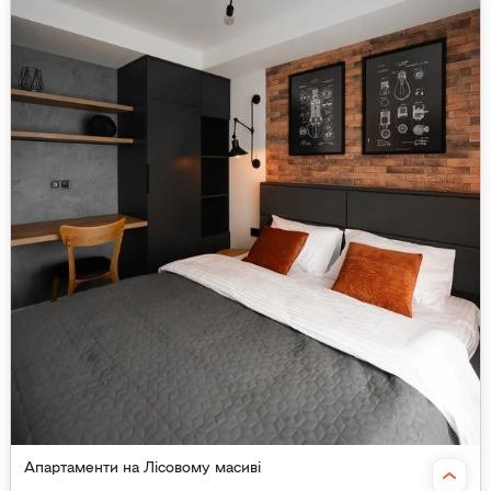
Апартаменти на Лісовому масиві