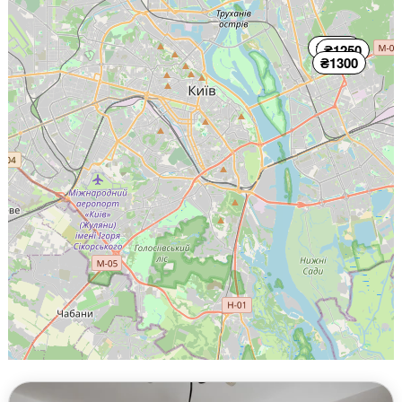
₴1250
₴1250
₴1300