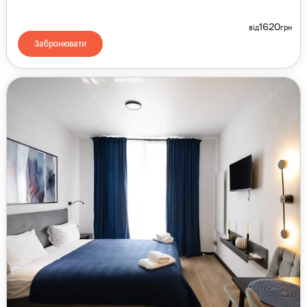
1620
від
грн
Забронювати