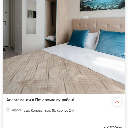
Апартаменти в Печерському районі
Адреса
:
вул. Коновальця, 15, корпус 2-й
1500
від
грн