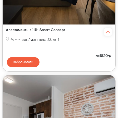
Апартаменти в ЖК Smart Concept
Адреса
:
вул. Лук'янівська 22, кв. 41
1620
від
грн
Забронювати