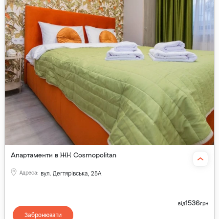
Апартаменти в ЖК Cosmopolitan
Адреса
:
вул. Дегтярівська, 25А
1536
від
грн
Забронювати