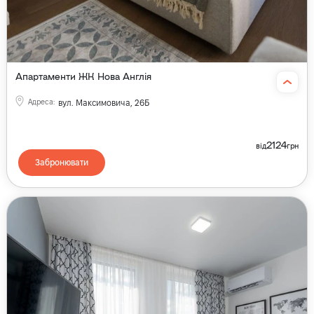
Апартаменти ЖК Нова Англія
Адреса
:
вул. Максимовича, 26Б
2124
від
грн
Забронювати