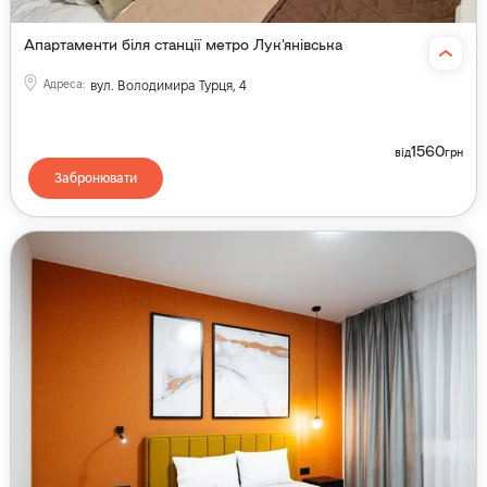
Апартаменти біля станції метро Лук'янівська
Адреса
:
вул. Володимира Турця, 4
1560
від
грн
Забронювати