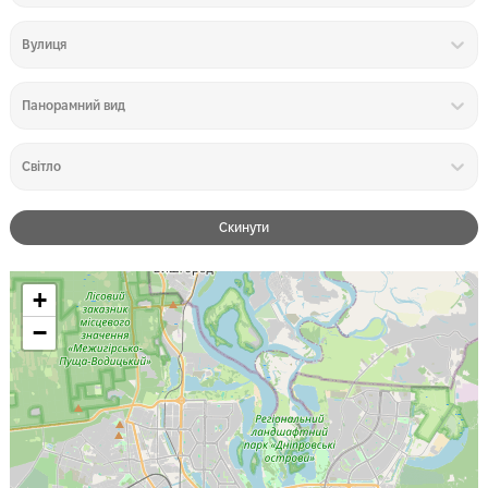
Вулиця
Панорамний вид
Світло
Скинути
+
−