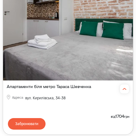
Апартаменти біля метро Тараса Шевченка
Адреса
:
вул. Кирилівська, 34-38
1704
від
грн
Забронювати