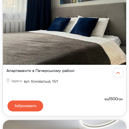
Апартаменти в Печерському районі
Адреса
:
вул. Коновальця, 15/1
1500
від
грн
Забронювати