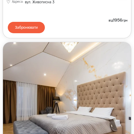
Адреса
:
вул. Живописна 3
1956
від
грн
Забронювати