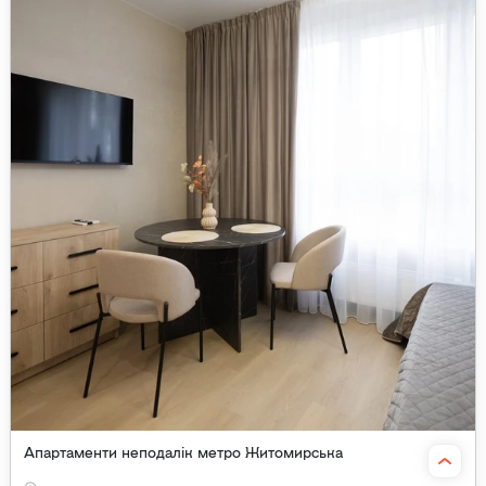
Апартаменти неподалік метро Житомирська