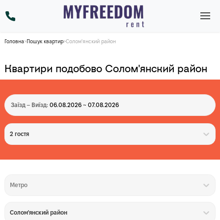
Головна
>
Пошук квартир
>
Солом'янский район
Квартири подобово Солом'янский район
Заїзд – Виїзд:
06.08.2026 ~ 07.08.2026
2 гостя
Метро
Солом'янский район