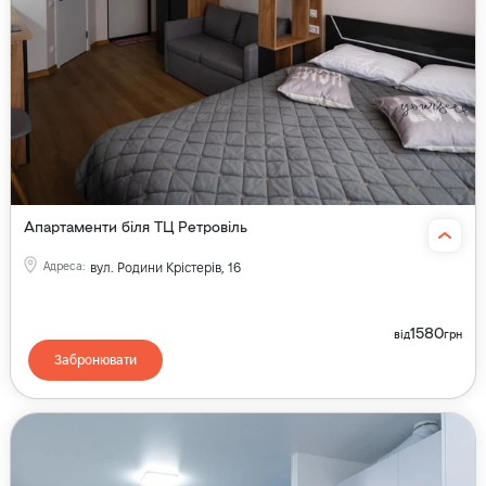
Апартаменти біля ТЦ Ретровіль
Адреса
:
вул. Родини Крістерів, 16
1580
від
грн
Забронювати