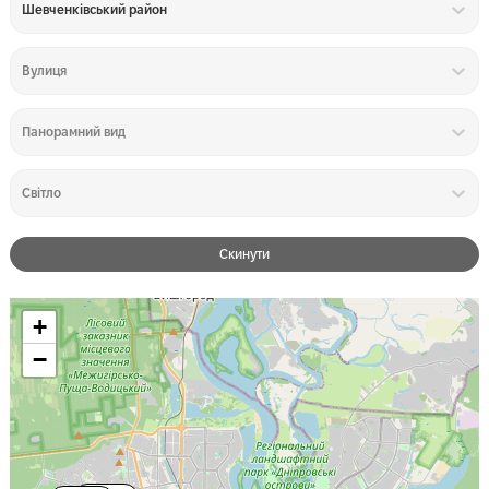
Шевченківський район
Вулиця
Панорамний вид
Світло
Скинути
+
−