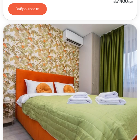
1400
від
грн
Забронювати