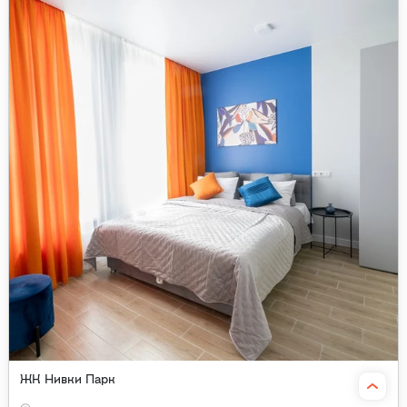
ЖК Нивки Парк