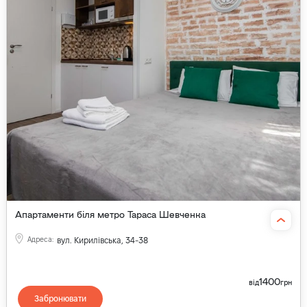
Апартаменти біля метро Тараса Шевченка
Адреса
:
вул. Кирилівська, 34-38
1400
від
грн
Забронювати