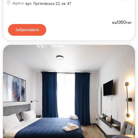
Адреса
:
вул. Лук'янівська 22, кв. 47
1350
від
грн
Забронювати