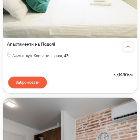
Апартаменти на Подолі
Адреса
:
вул. Костянтинівська, 43
1430
від
грн
Забронювати