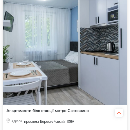
Апартаменти біля станції метро Святошино
Адреса
:
проспект Берестейський, 106А