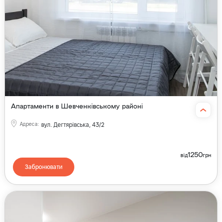
Апартаменти в Шевченківському районі
Адреса
:
вул. Дегтярівська, 43/2
1250
від
грн
Забронювати