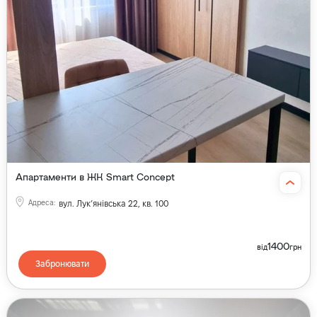
Апартаменти в ЖК Smart Concept
Адреса
:
вул. Лукʼянівська 22, кв. 100
1400
від
грн
Забронювати