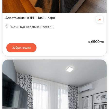
Апартаменти в ЖК Нивки парк
Адреса
:
вул. Бердника Олеся, 1Д
1500
від
грн
Забронювати