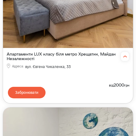
Апартаменти LUX класу біля метро Хрещатик, Майдан
Незалежності
Адреса
:
вул. Євгена Чикаленка, 33
2000
від
грн
Забронювати