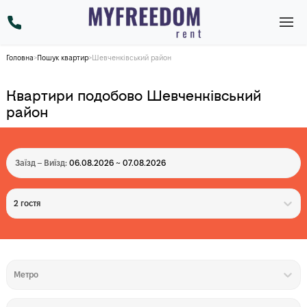
Головна
>
Пошук квартир
>
Шевченківський район
Квартири подобово Шевченківський
район
Заїзд – Виїзд:
06.08.2026 ~ 07.08.2026
2 гостя
Метро