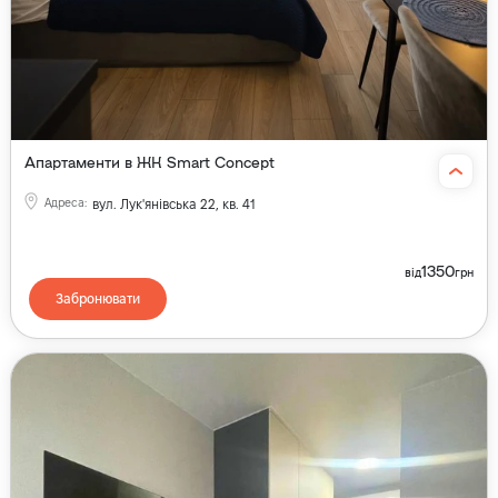
Апартаменти в ЖК Smart Concept
Адреса
:
вул. Лук'янівська 22, кв. 41
1350
від
грн
Забронювати