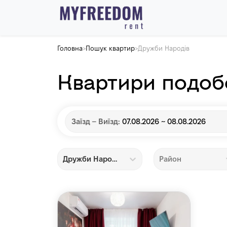
Головна
Пошук квартир
Дружби Народів
>
>
Квартири подоб
Заїзд – Виїзд:
07.08.2026 ~ 08.08.2026
Дружби Народів
Район