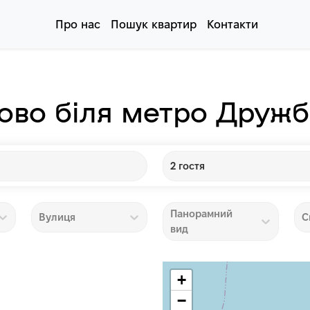
Про нас
Пошук квартир
Контакти
ово біля метро Дружб
2 гостя
Панорамний
Вулиця
С
вид
+
−