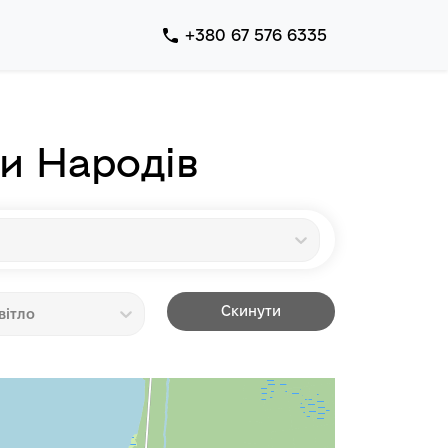
+380 67 576 6335
и Народів
Скинути
вітло