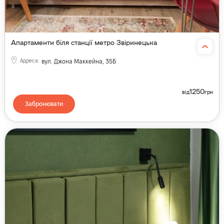
Апартаменти біля станції метро Звіринецька
Адреса
:
вул. Джона Маккейна, 35Б
1250
від
грн
Забронювати