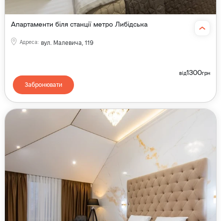
Апартаменти біля станції метро Либідська
Адреса
:
вул. Малевича, 119
1300
від
грн
Забронювати