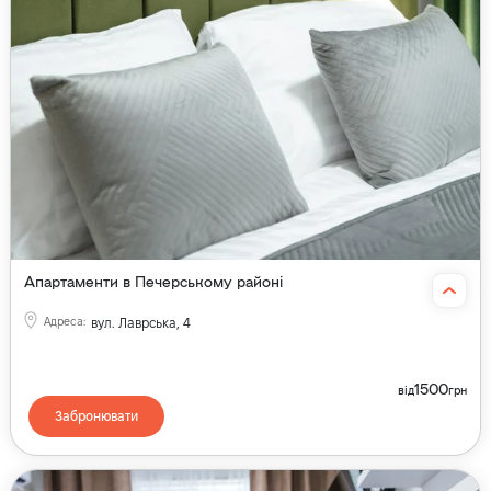
Апартаменти в Печерському районі
Адреса
:
вул. Лаврська, 4
1500
від
грн
Забронювати