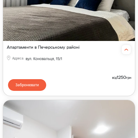
Апартаменти в Печерському районі
Адреса
:
вул. Коновальця, 15/1
1250
від
грн
Забронювати