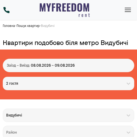
Головна
>
Пошук квартир
>
Видубичі
Квартири подобово біля метро Видубичі
Заїзд – Виїзд:
08.08.2026 ~ 09.08.2026
2 гостя
Видубичі
Район