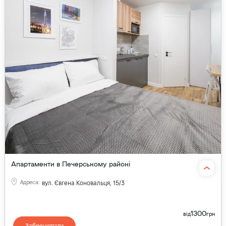
Апартаменти в Печерському районі
Адреса
:
вул. Євгена Коновальця, 15/3
1300
від
грн
Забронювати