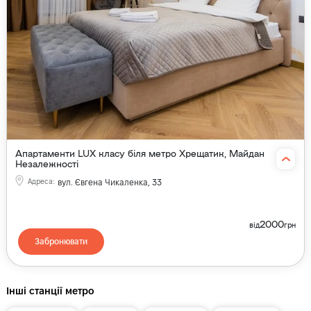
Апартаменти LUX класу біля метро Хрещатик, Майдан
Незалежності
Адреса
:
вул. Євгена Чикаленка, 33
2000
від
грн
Забронювати
Інші станції метро