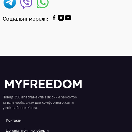
Соціальні мережі
:
Понад 350 апартаментів з якісним ремонтом
та всім необхідним для комфортного життя
у всіх районах Києва.
Контакти
Договір публічної оферти