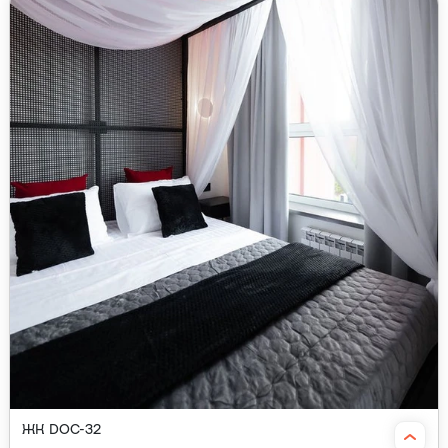
ЖК DOC-32