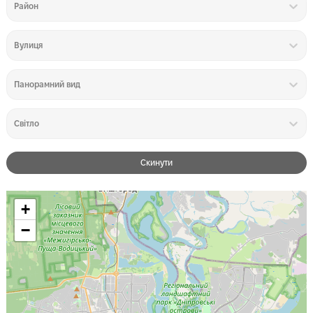
Район
Вулиця
Панорамний вид
Світло
Скинути
+
−