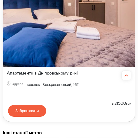
Апартаменти в Дніпровському р-ні
Адреса
:
проспект Воскресенський, 16Г
1500
від
грн
Забронювати
Інші станції метро