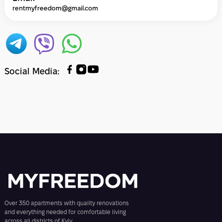
rentmyfreedom@gmail.com
Social Media
:
Over 350 apartments with quality renovations
and everything needed for comfortable living
across all districts of Kyiv.