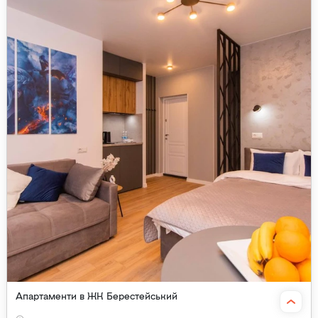
Апартаменти в ЖК Берестейський