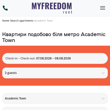
Home
>
Search apartments
>
Academic Town
Квартири подобово біля метро Academic
Town
Check-in – Check-out:
07.08.2026 ~ 08.08.2026
2 guests
Academic Town