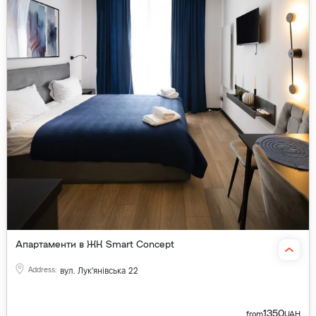
Апартаменти в ЖК Smart Concept
Address
:
вул. Лук'янівська 22
1350
from
UAH