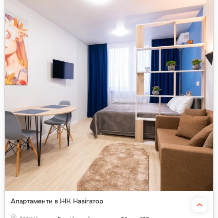
Апартаменти в ЖК Навігатор