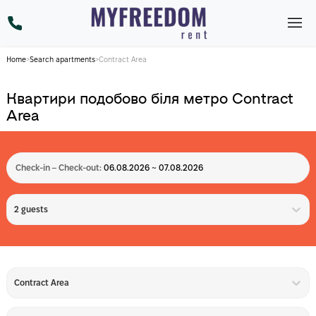
Home
>
Search apartments
>
Contract Area
Квартири подобово біля метро Contract
Area
Check-in – Check-out:
06.08.2026 ~ 07.08.2026
2 guests
Contract Area