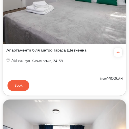
Апартаменти біля метро Тараса Шевченка
Address
:
вул. Кирилівська, 34-38
1400
from
UAH
Book