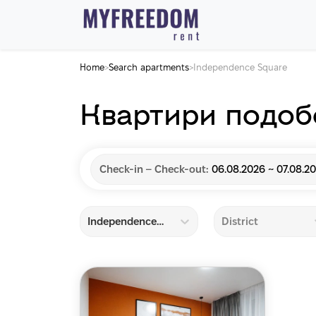
Home
Search apartments
Independence Square
>
>
Квартири подоб
Check-in – Check-out:
06.08.2026 ~ 07.08.2
Independence Square
District