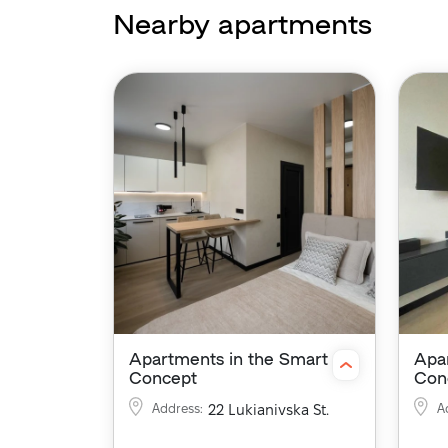
Nearby apartments
Apartments in the Smart
Apa
Concept
Con
Address
:
22 Lukianivska St.
A